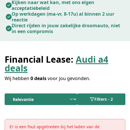
aan.
Kijken naar wat kan, met ons eigen
acceptatiebeleid
Op werkdagen (ma-vr, 8-17u) al binnen 2 uur
reactie
Direct rijden in jouw zakelijke droomauto, niet
in een compromis
Financial Lease:
Audi a4
deals
Wij hebben
0 deals
voor jou gevonden.
Filters
-
2
Er is een fout opgetreden bij het laden van de