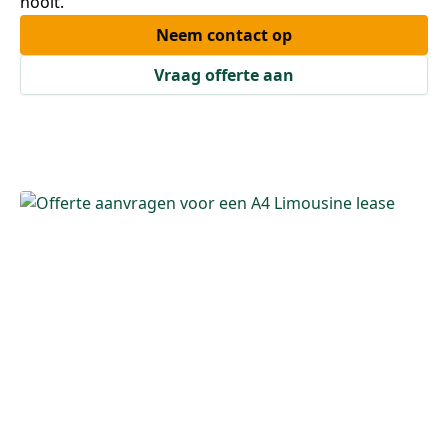
nooit.
Neem contact op
Vraag offerte aan