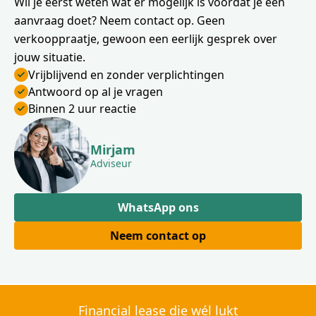
Wil je eerst weten wat er mogelijk is voordat je een
aanvraag doet? Neem contact op. Geen
verkooppraatje, gewoon een eerlijk gesprek over
jouw situatie.
Vrijblijvend en zonder verplichtingen
Antwoord op al je vragen
Binnen 2 uur reactie
Mirjam
Adviseur
WhatsApp ons
Neem contact op
Financial lease die wél lukt