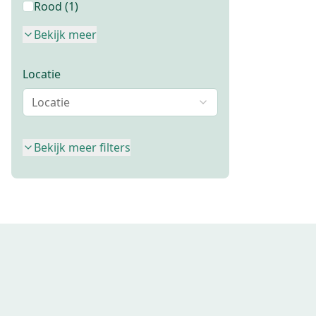
Rood
(
1
)
Bekijk meer
Locatie
Locatie
Bekijk meer filters