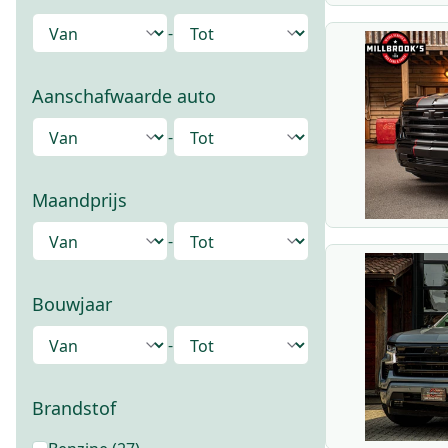
-
Aanschafwaarde auto
-
Maandprijs
-
Bouwjaar
-
Brandstof