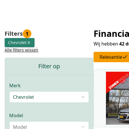
Financia
Filters
1
Chevrolet
Wij hebben
42 d
Alle filters wissen
Relevantie
Filter op
Merk
Chevrolet
Model
Model