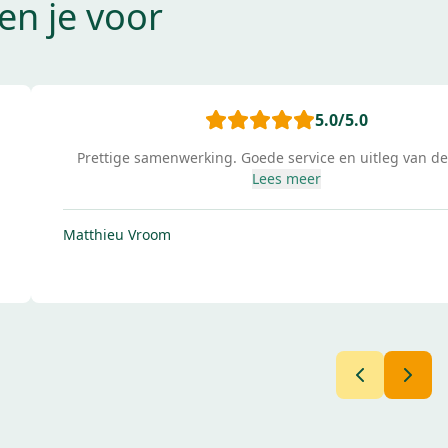
n je voor
5.0
/5.0
Beste mensen
Lees meer
Ali Thalaj