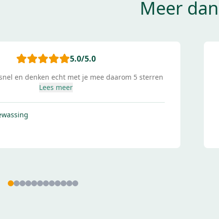
Meer dan
5.0
/5.0
Lees meer
leolina