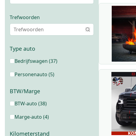
Trefwoorden
Type auto
Bedrijfswagen
(
37
)
Personenauto
(
5
)
BTW/Marge
BTW-auto
(38)
Marge-auto
(4)
Kilometerstand