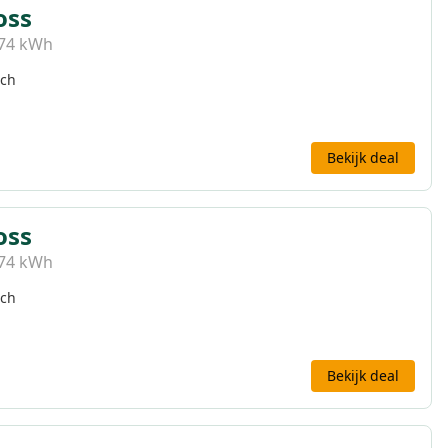
oss
 74 kWh
sch
Bekijk deal
oss
 74 kWh
sch
Bekijk deal