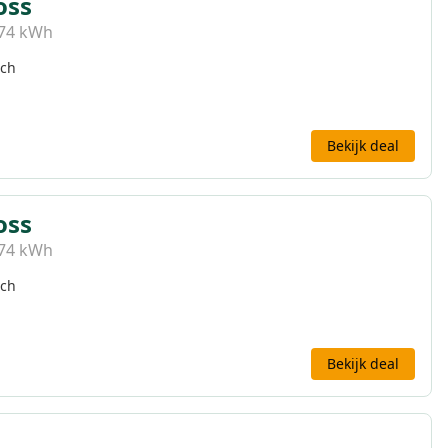
oss
 74 kWh
sch
Bekijk deal
oss
 74 kWh
sch
Bekijk deal