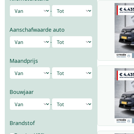
-
Aanschafwaarde auto
-
Maandprijs
-
Bouwjaar
-
Brandstof