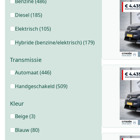
Benzine
(
486
)
Diesel
(
185
)
Elektrisch
(
105
)
Hybride (benzine/elektrisch)
(
179
)
Transmissie
Automaat
(
446
)
Handgeschakeld
(
509
)
Kleur
Beige
(
3
)
Blauw
(
80
)