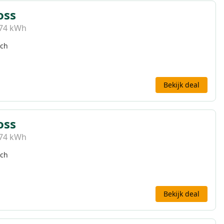
oss
 74 kWh
sch
Bekijk deal
oss
 74 kWh
sch
Bekijk deal