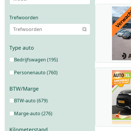
Trefwoorden
Type auto
Bedrijfswagen
(
195
)
Personenauto
(
760
)
BTW/Marge
BTW-auto
(679)
Marge-auto
(276)
Kilometerstand