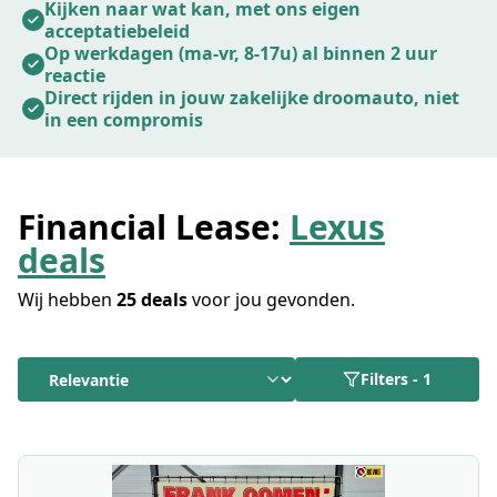
Kijken naar wat kan, met ons eigen
acceptatiebeleid
Op werkdagen (ma-vr, 8-17u) al binnen 2 uur
reactie
Direct rijden in jouw zakelijke droomauto, niet
in een compromis
Financial Lease:
Lexus
deals
Wij hebben
25 deals
voor jou gevonden.
Filters
-
1