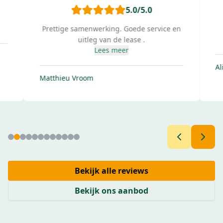
5.0
/5.0
Prettige samenwerking. Goede service en
uitleg van de lease .
Lees meer
Al
Matthieu Vroom
Bekijk alle reviews
Bekijk ons aanbod