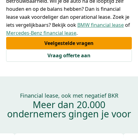
betrouwbaarheid. Wil je de auto na de looptijd zelf
houden en op de balans hebben? Dan is financial
lease vaak voordeliger dan operational lease. Zoek je
iets vergelijkbaars? Bekijk ook
BMW financial lease
of
Mercedes-Benz financial lease
.
Veelgestelde vragen
Vraag offerte aan
Financial lease, ook met negatief BKR
Meer dan 20.000
ondernemers gingen je voor