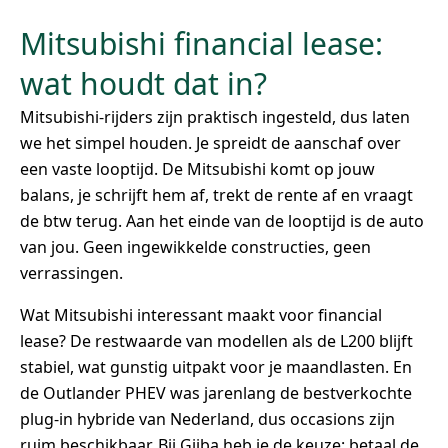
Mitsubishi financial lease:
wat houdt dat in?
Mitsubishi-rijders zijn praktisch ingesteld, dus laten
we het simpel houden. Je spreidt de aanschaf over
een vaste looptijd. De Mitsubishi komt op jouw
balans, je schrijft hem af, trekt de rente af en vraagt
de btw terug. Aan het einde van de looptijd is de auto
van jou. Geen ingewikkelde constructies, geen
verrassingen.
Wat Mitsubishi interessant maakt voor financial
lease? De restwaarde van modellen als de L200 blijft
stabiel, wat gunstig uitpakt voor je maandlasten. En
de Outlander PHEV was jarenlang de bestverkochte
plug-in hybride van Nederland, dus occasions zijn
ruim beschikbaar. Bij Gijba heb je de keuze: betaal de