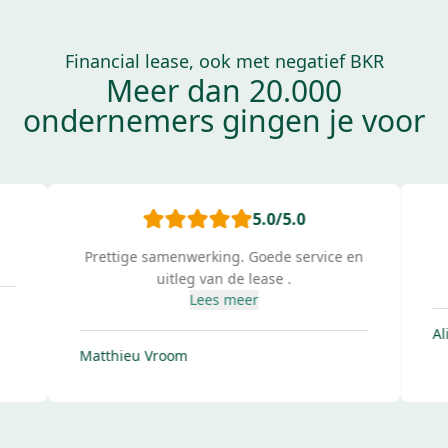
Financial lease, ook met negatief BKR
Meer dan 20.000
ondernemers gingen je voor
5.0
/5.0
Prettige samenwerking. Goede service en
uitleg van de lease .
Lees meer
Al
Matthieu Vroom