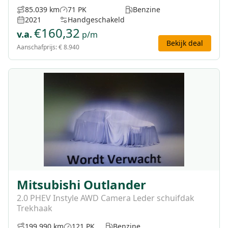
85.039 km
71 PK
Benzine
2021
Handgeschakeld
€
160,32
v.a.
p/m
Bekijk deal
Aanschafprijs:
€ 8.940
Mitsubishi Outlander
2.0 PHEV Instyle AWD Camera Leder schuifdak
Trekhaak
199.990 km
121 PK
Benzine